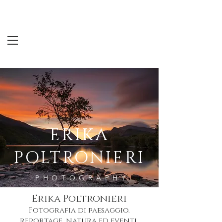
ERIKA
POLTRONIERI
PHOTOGRAPHY
Erika Poltronieri
Fotografia di paesaggio,
reportage, natura ed eventi