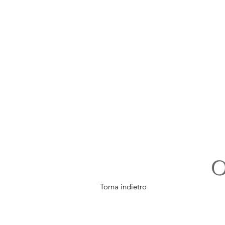
O
Torna indietro